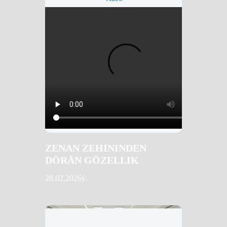
ZENAN ZEHININDEN
DÖRÄN GÖZELLIK
28.02.2026ý.