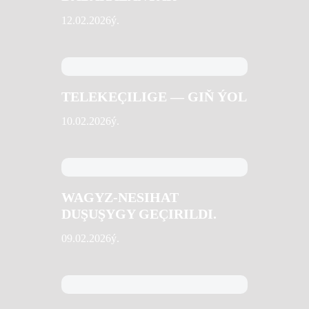
12.02.2026ý.
TELEKEÇILIGE — GIŇ ÝOL
10.02.2026ý.
WAGYZ-NESIHAT
DUŞUŞYGY GEÇIRILDI.
09.02.2026ý.