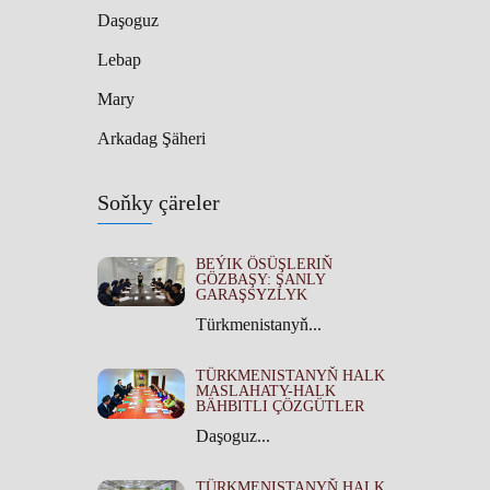
Daşoguz
Lebap
Mary
Arkadag Şäheri
Soňky çäreler
BEÝIK ÖSÜŞLERIŇ
GÖZBAŞY: ŞANLY
GARAŞSYZLYK
Türkmenistanyň...
TÜRKMENISTANYŇ HALK
MASLAHATY-HALK
BÄHBITLI ÇÖZGÜTLER
Daşoguz...
TÜRKMENISTANYŇ HALK