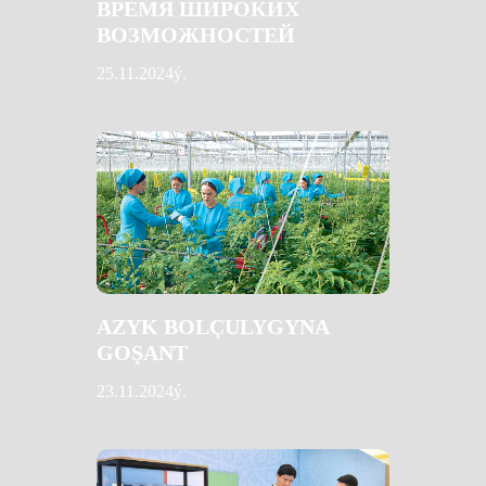
ВРЕМЯ ШИРОКИХ
ВОЗМОЖНОСТЕЙ
25.11.2024ý.
AZYK BOLÇULYGYNA
GOŞANT
23.11.2024ý.