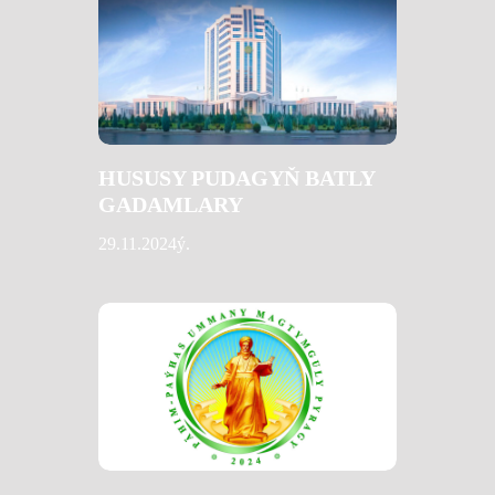
HUSUSY PUDAGYŇ BATLY
GADAMLARY
29.11.2024ý.