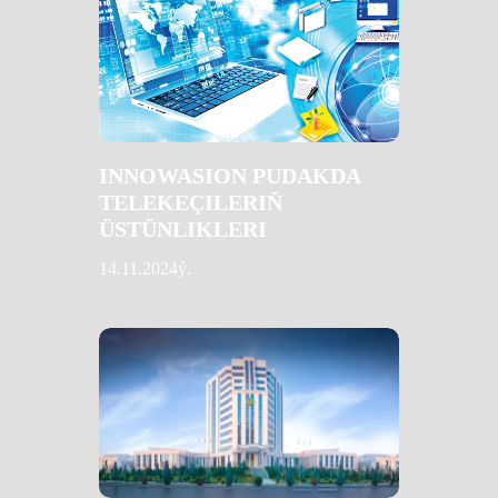
INNOWASION PUDAKDA
TELEKEÇILERIŇ
ÜSTÜNLIKLERI
14.11.2024ý.