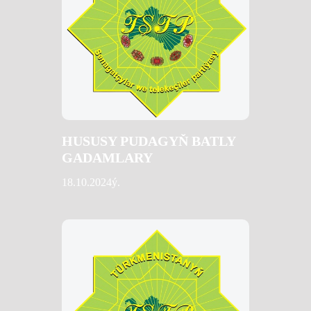
HUSUSY PUDAGYŇ BATLY
GADAMLARY
18.10.2024ý.