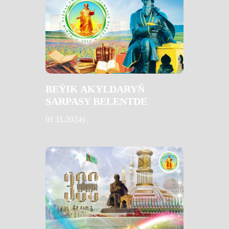
BEÝIK AKYLDARYŇ
SARPASY BELENTDE
01.11.2024ý.