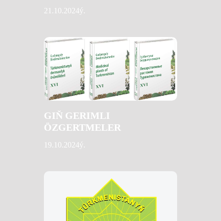
21.10.2024ý.
GIŇ GERIMLI
ÖZGERTMELER
19.10.2024ý.