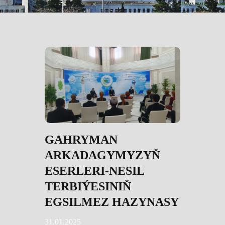
GAHRYMAN
ARKADAGYMYZYŇ
ESERLERI-NESIL
TERBIÝESINIŇ
EGSILMEZ HAZYNASY
31.01.2025