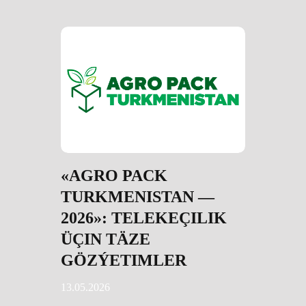
«AGRO PACK
TURKMENISTAN —
2026»: TELEKEÇILIK
ÜÇIN TÄZE
GÖZÝETIMLER
13.05.2026