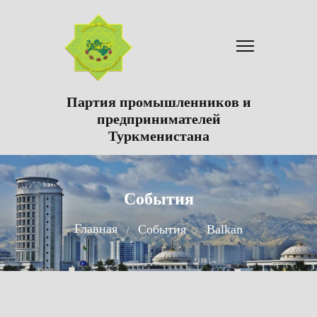
Партия промышленников и
предпринимателей
Туркменистана
События
Главная
События
Balkan