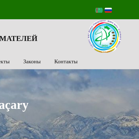
МАТЕЛЕЙ
екты
Законы
Контакты
açary