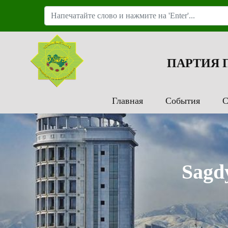
ПАРТИЯ
Главная
События
С
Sagd