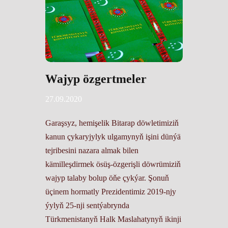
Wajyp özgertmeler
27.09.2020
Garaşsyz, hemişelik Bitarap döwletimiziň
kanun çykaryjylyk ulgamynyň işini dünýä
tejribesini nazara almak bilen
kämilleşdirmek ösüş-özgerişli döwrümiziň
wajyp talaby bolup öňe çykýar. Şonuň
üçinem hormatly Prezidentimiz 2019-njy
ýylyň 25-nji sentýabrynda
Türkmenistanyň Halk Maslahatynyň ikinji