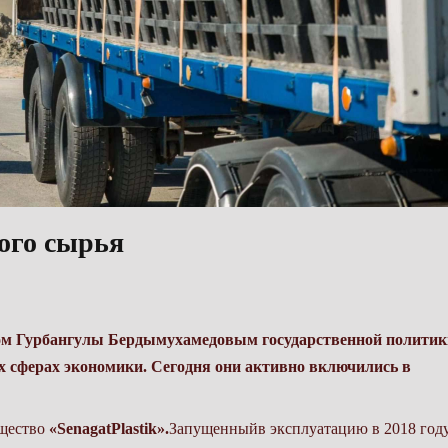
ого сырья
ом Гурбангулы Бердымухамедовым государственной политик
х сферах экономики. Сегодня они активно включились в
бщество
«SenagatPlastik».
Запущенныйв эксплуатацию в 2018 год