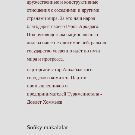
дружественные и конструктивные
отношения с соседними и другими
странами мира. За это наш народ
благодарит своего Героя-Аркадага.
Под руководством национального
лидера наше независимое нейтральное
государство уверенно идёт по пути
мира и прогресса.
парторганизатор Ашхабадского
городского комитета Партии
промышленников и
предпринимателей Туркменистана -
Довлет Хоммыев
Soňky makalalar