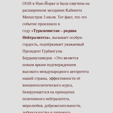
ООН в Нью-Йорке и была озвучена на
расширенном заседании Кабинета
Министров 3 июля. Тот факт, что это
событие произошло в
году
«Туркменистан – родина
Нейтралитета»
, вызывает особую
гордость, подчёркивает уважаемый
Президент Гурбангулы
Бердымухамедов. «Это является
новым ярким подтверждением
высокого международного авторитета
нашей страны, эффективности её
внешнеполитического курса,
базирующегося на принципах
позитивного нейтралитета,
миролюбия, доброжелательности,
добрососедства и широкого