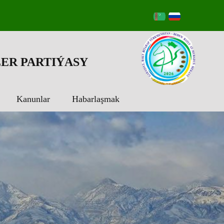
ER PARTIÝASY
Kanunlar
Habarlaşmak