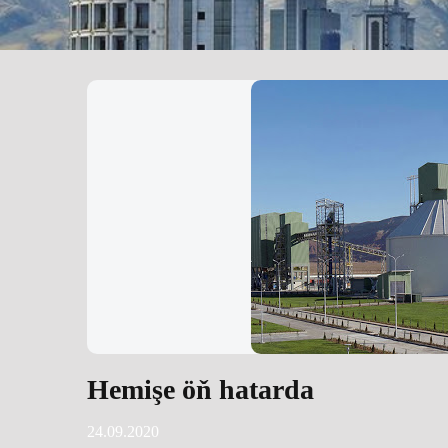
Hemişe öň hatarda
24.09.2020