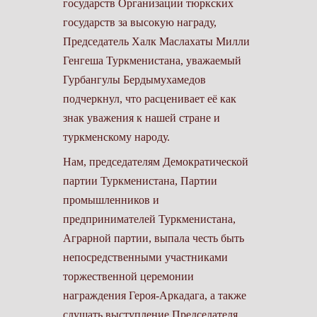
государств Организации тюркских
государств за высокую награду,
Председатель Халк Маслахаты Милли
Генгеша Туркменистана, уважаемый
Гурбангулы Бердымухамедов
подчеркнул, что расценивает её как
знак уважения к нашей стране и
туркменскому народу.
Нам, председателям Демократической
партии Туркменистана, Партии
промышленников и
предпринимателей Туркменистана,
Аграрной партии, выпала честь быть
непосредственными участниками
торжественной церемонии
награждения Героя-Аркадага, а также
слушать выступление Председателя