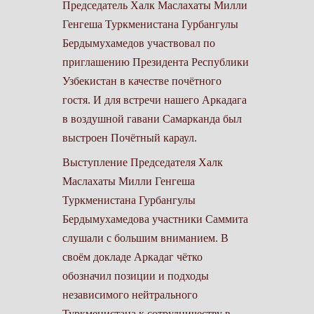
Председатель Халк Маслахаты Милли
Генгеша Туркменистана Гурбангулы
Бердымухамедов участвовал по
приглашению Президента Республики
Узбекистан в качестве почётного
гостя. И для встречи нашего Аркадага
в воздушной гавани Самарканда был
выстроен Почётный караул.
Выступление Председателя Халк
Маслахаты Милли Генгеша
Туркменистана Гурбангулы
Бердымухамедова участники Саммита
слушали с большим вниманием. В
своём докладе Аркадаг чётко
обозначил позиции и подходы
независимого нейтрального
Туркменистана к сотрудничеству в