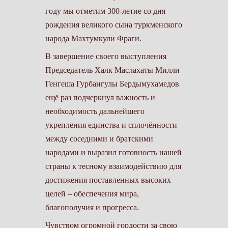
году мы отметим 300-летие со дня
рождения великого сына туркменского
народа Махтумкули Фраги.
В завершение своего выступления
Председатель Халк Маслахаты Милли
Генгеша Гурбангулы Бердымухамедов
ещё раз подчеркнул важность и
необходимость дальнейшего
укрепления единства и сплочённости
между соседними и братскими
народами и выразил готовность нашей
страны к тесному взаимодействию для
достижения поставленных высоких
целей – обеспечения мира,
благополучия и прогресса.
Чувством огромной гордости за свою