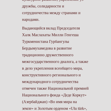
дружбы, солидарности и
сотрудничества между странами и
народами.
Выдающийся вклад Председателя
Халк Маслахаты Милли Генгеша
Туркменистана Гурбангулы
Бердымухамедова в развитие
традиционно дружественного
межгосударственного диалога, а также
в дело укреп­ления всеобщего мира,
конструктивного регионального и
международного сотрудничества
отмечен также Национальной премией
Национального фонда «Деде Коркут»
(Азербайджан) «Во имя мира на
земле» и Золотым орденом «Ulu türk»,