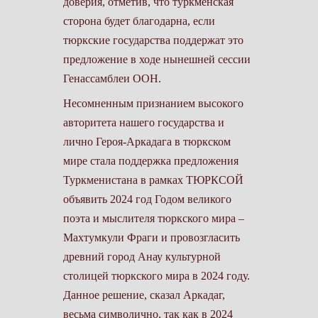
доверия, отметив, что туркменская
сторона будет благодарна, если
тюркские государства поддержат это
предложение в ходе нынешней сессии
Генассамблеи ООН.
Несомненным признанием высокого
авторитета нашего государства и
лично Героя-Аркадага в тюркском
мире стала поддержка предложения
Туркменистана в рамках ТЮРКСОЙ
объявить 2024 год Годом великого
поэта и мыслителя тюркского мира –
Махтумкули Фраги и провозгласить
древний город Анау культурной
столицей тюркского мира в 2024 году.
Данное решение, сказал Аркадаг,
весьма символично, так как в 2024