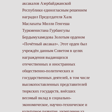
аксакалов Азербайджанской
Республики единогласным решением
наградил Председателя Халк
Маслахаты Милли Генгеша
Туркменистана Гурбангулы
Бердымухамедова Золотым орденом
«Почётный аксакал». Этот орден был
учреждён данным Советом в целях
награждения выдающихся
отечественных и иностранных
общественно-политических и
государственных деятелей, в том числе
высокопоставленных представителей
тюркских государств, внёсших
весомый вклад в социально-
экономическое, научно-техническое и
культурное развитие, укрепление уз