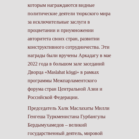
которым награждаются видные
политические деятели тюркского мира
за исключительные заслуги в
процветании и приумножении
авторитета своих стран, развитии
конструктивного сотрудничества. Эти
награды были вручены Аркадагу в мае
2022 года в большом зале заседаний
Дворца «Maslahat köşgi» в рамках
программы Межпарламентского
форума стран Центральной Азии и
Российской Федерации.
Председатель Халк Маслахаты Милли
Генгеша Туркменистана Гурбангулы
Бердымухамедов – великий
государственный деятель, мировой