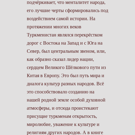
подчёркивает, что менталитет народа,
его лучшие черты сформировались под
воздействием самой истории. На
протяжении многих веков
Туркменистан являлся перекрёстком
дорог с Востока на Запад и с Юга на
Север, был центральным звеном, или,
как образно сказал лидер нации,
сердцем Великого Шёлкового пути из
Китая в Европу. Это был путь мира и
диалога культур разных народов. Всё
это способствовало созданию на
нашей родной земле особой духовной
атмосферы, и отсюда проистекают
присущие туркменам открытость,
миролюбие, уважение к культуре и
религиям других народов. А в книге