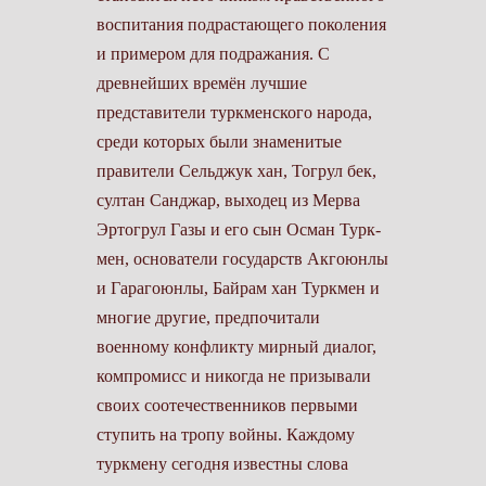
воспитания подрастающего поколения
и примером для подражания. С
древнейших времён лучшие
представители туркменского народа,
среди которых были знаменитые
правители Сельджук хан, Тогрул бек,
султан Санджар, выходец из Мерва
Эртогрул Газы и его сын Осман Турк­
мен, основатели государств Акгоюнлы
и Гарагоюнлы, Байрам хан Турк­мен и
многие другие, предпочитали
военному конфликту мирный диалог,
компромисс и никогда не призывали
своих соотечественников первыми
ступить на тропу войны. Каждому
туркмену сегодня известны слова