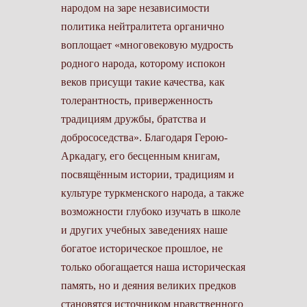
народом на заре независимости
политика нейтралитета органично
воплощает «многовековую мудрость
родного народа, которому испокон
веков присущи такие качества, как
толерантность, приверженность
традициям дружбы, братства и
добрососедства». Благодаря Герою-
Аркадагу,­ его бесценным книгам,
посвящённым истории, традициям и
культуре туркменского народа, а также
возможности глубоко изучать в школе
и других учебных заведениях наше
богатое историческое прош­лое, не
только обогащается наша историческая
память, но и деяния великих предков
становятся источником нравственного