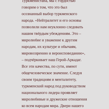
Туркменистана, мы с гордостью
говорим о том, что это был
осознанный выбор туркменского
народа. «Нейтралитет и его основы
позволили нам неуклонно следовать
нашим твёрдым убеждениям. Это –
миролюбие и уважение к другим
народам, их культуре и обычаям,
мировоззрению и вероисповеданию»,
– подчёркивает наш Герой-Аркадаг.
Все эти качества, по сути, имеют
общечеловеческое значение. Следуя
своим традициям и менталитету,
туркменский народ под руководством
нацио­нального лидера проявляет
миролюбивые и дружеские отношения
ко всем народам мира. Двери нашего