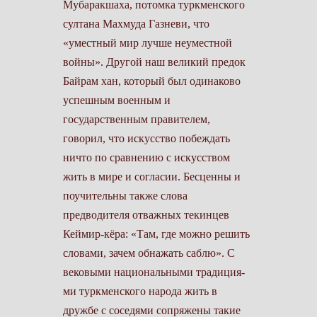
Мубаракшаха, потомка туркменского
султана Махмуда Газневи, что
«уместный мир лучше неуместной
войны». Другой наш великий предок
Байрам хан, который был одинаково
успешным военным и
государственным правителем,
говорил, что искусство побеждать
ничто по сравнению с искусством
жить в мире и согласии. Бесценны и
поучительны также слова
предводителя отважных текинцев
Кеймир-кёра: «Там, где можно решить
словами, зачем обнажать саблю». С
вековыми национальными традиция­
ми туркменского народа жить в
дружбе с соседями сопряжены такие