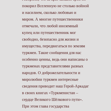
покорил Вселенную не столько войной
и насилием, сколько лю­бовью и
миром. А многие путешественники
отмечали, что любой иноземный
купец или путешественник мог
свободно, безопасно для жизни и
имущества, передвигаться по землям
туркмен. Такие сообщения для нас
особенно ценны, ведь они написаны о
турк­менах представителями разных
народов. О доброжелательности и
миролюбии турк­мен интересные
сведения приводит наш Герой-Аркадаг
в своих книгах «Туркменистан –
сердце Великого Шёлкового пути».
При этом глава государства