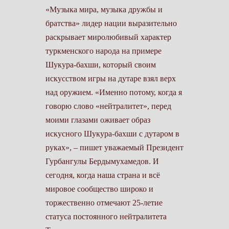
«Музыка мира, музыка дружбы и
братства» лидер нации выразительно
раскрывает миролюбивый характер
туркменского народа на примере
Шукура-бахши, который своим
искусством игры на дутаре взял верх
над оружием. «Именно потому, когда я
говорю слово «нейтралитет», перед
моими глазами оживает образ
искусного Шукура-бахши с дутаром в
руках», – пишет уважаемый Президент
Гурбангулы Бердымухамедов. И
сегодня, когда наша страна и всё
мировое сообщество широко и
торжественно отмечают 25-летие
статуса постоянного нейтралитета