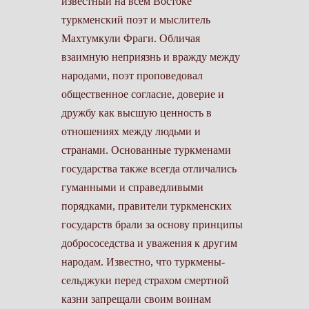
известный на всём Востоке
туркменский поэт и мыслитель
Махтумкули Фраги. Обличая
взаимную неприязнь и вражду между
народами, поэт проповедовал
общественное согласие, доверие и
дружбу как высшую ценность в
отношениях между людьми и
странами. Основанные туркменами
государства также всегда отличались
гуманными и справедливыми
порядками, правители туркменских
государств брали за основу принципы
добрососедства и уважения к другим
народам. Известно, что туркмены-
сельджуки перед страхом смертной
казни запрещали своим воинам