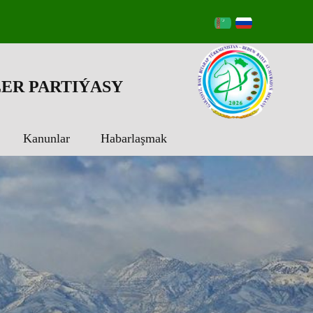
ER PARTIÝASY
Kanunlar
Habarlaşmak