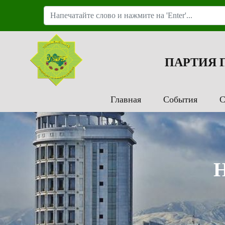
ПАРТИЯ
Главная
События
С
H