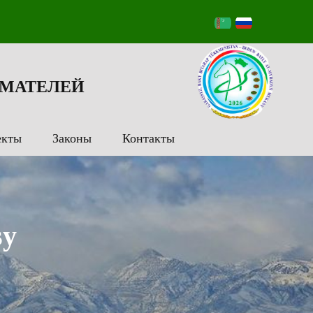
МАТЕЛЕЙ
екты
Законы
Контакты
sy