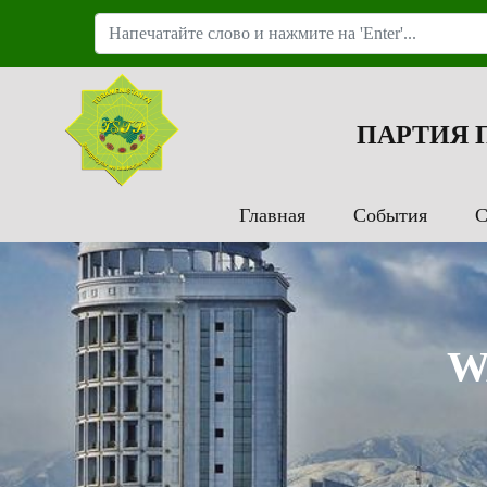
ПАРТИЯ
Главная
События
С
W