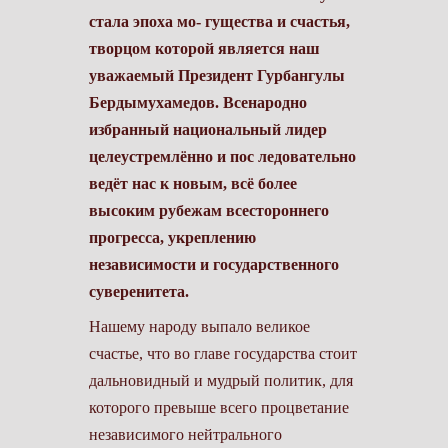
стала эпоха мо- гущества и счастья,
творцом которой является наш
уважаемый Президент Гурбангулы
Бердымухамедов. Всенародно
избранный национальный лидер
целеустремлённо и пос­ ледовательно
ведёт нас к новым, всё более
высоким рубежам всестороннего
прогресса, укреплению
независимости и государственного
суверенитета.
Нашему народу выпало великое
счастье, что во главе государства стоит
дальновидный и мудрый политик, для
которого превыше всего процветание
независимого нейтрального