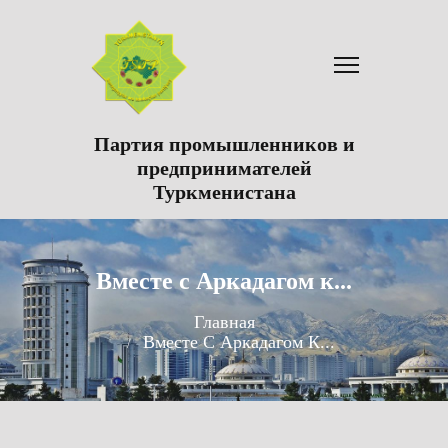
Партия промышленников и
предпринимателей
Туркменистана
Вместе с Аркадагом к...
Главная
Вместе С Аркадагом К...