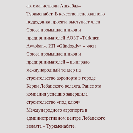
автомагистрали Ашхабад–
Туркменабат. В качестве генерального
подрядчика проекта выступает член
Союза промышленников и
предпринимателей АОЗТ «Türkmen
Awtoban». ИП «Gündogdy» – член
Союза промышленников и
предпринимателей – выиграло
международный тендер на
строительство аэропорта в городе
Керки Лебапского велаята. Ранее эта
компания успешно завершила
строительство «под ключ»
Международного аэропорта в
административном центре Лебапского
велаята – Туркменабате.