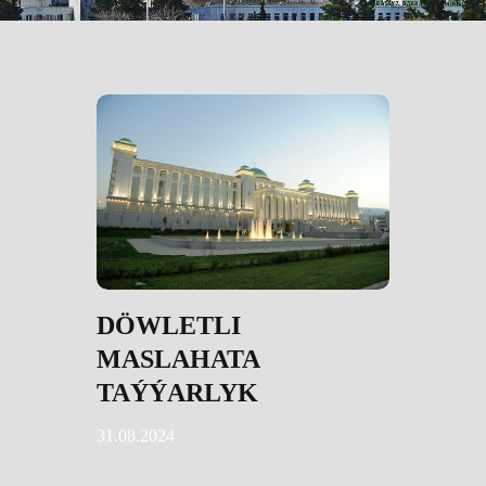
DÖWLETLI
MASLAHATA
TAÝÝARLYK
31.08.2024