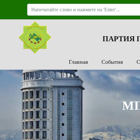
ПАРТИЯ
Главная
События
С
MI