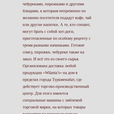
чебуреками, пирожками и другими
блюдами, к которым непременно по
желанию посетителя подадут кофе, чай
или другие напитки. А те, кто спешит,
могут брать с собой хот-доги,
приготовленные по особому рецепту с
тремя разными начинками. Готовят
сомсу, пирожки, чебуреки также на
заказ. И всё это из своего сырья.
Организована доставка любой
продукции «Wilanta’s» на дом в
пределах города Туркменабат, где
действует торгово-производственный
центр. Для этого имеются
специальные машины с эмблемой
торговой марки, на которых товары
развозятся по торговым точкам.