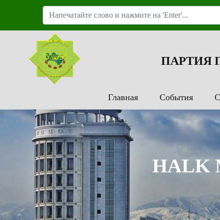
ПАРТИЯ
Главная
События
С
HALK 