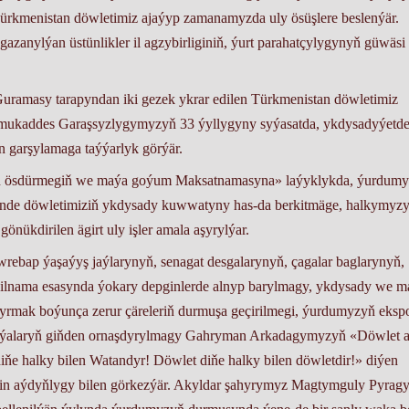
Türkmenistan döwletimiz ajaýyp zamanamyzda uly ösüşlere beslenýär.
gazanylýan üstünlikler il agzybirliginiň, ýurt parahatçylygynyň güwäsi
Guramasy tarapyndan iki gezek ykrar edilen Türkmenistan döwletimiz
kaddes Garaşsyzlygymyzyň 33 ýyllygyny syýasatda, ykdysadyýetde
n garşylamaga taýýarlyk görýär.
an ösdürmegiň we maýa goýum Maksatnamasyna» laýyklykda, ýurdum
jesinde döwletimiziň ykdysady kuwwatyny has-da berkitmäge, halkymyz
ükdirilen ägirt uly işler amala aşyrylýar.
ebap ýaşaýyş jaýlarynyň, senagat desgalarynyň, çagalar baglarynyň,
ilnama esasynda ýokary depginlerde alnyp barylmagy, ykdysady we m
dyrmak boýunça zerur çäreleriň durmuşa geçirilmegi, ýurdumyzyň ekspo
logiýalaryň giňden ornaşdyrylmagy Gahryman Arkadagymyzyň «Döwlet
e halky bilen Watandyr! Döwlet diňe halky bilen döwletdir!» diýen
bütin aýdyňlygy bilen görkezýär. Akyldar şahyrymyz Magtymguly Pyrag