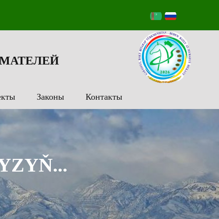
МАТЕЛЕЙ
екты
Законы
Контакты
ZYŇ...