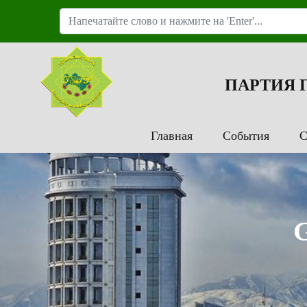
ПАРТИЯ
Главная
События
С
G