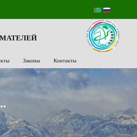
МАТЕЛЕЙ
екты
Законы
Контакты
..