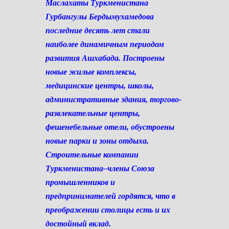
Маслахаты Туркменистана
Гурбангулы Бердымухамедова
последние десять лет стали
наиболее динамичным периодом
развития Ашхабада. Построены
новые жилые комплексы,
медицинские цент­ры, школы,
административные здания, торгово-
развлекательные центры,
фешенебельные отели, обустроены
новые парки и зоны отдыха.
Строительные компании
Туркменистана–члены Союза
промышленников и
предпринимателей гордятся, что в
преображении столицы есть и их
достойный вклад.