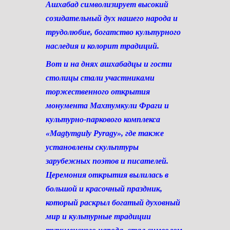
Ашхабад символизирует высокий
созидательный дух нашего народа и
трудолюбие, богатство культурного
наследия и колорит традиций.
Вот и на днях ашхабадцы и гости
столицы стали участниками
торжественного открытия
монумента Махтумкули Фраги и
культурно-паркового комплекса
«Magtymguly Pyragy», где также
установлены скульптуры
зарубежных поэтов и писателей.
Церемония открытия вылилась в
большой и красочный праздник,
который раскрыл богатый духовный
мир и культурные традиции