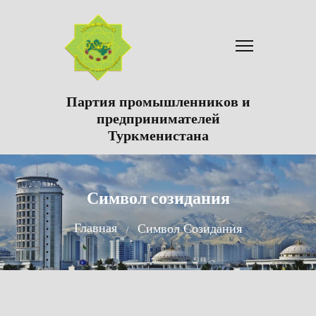
Партия промышленников и
предпринимателей
Туркменистана
Символ созидания
Главная
Символ Созидания