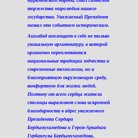
туркменского народа, стал символом
торжества миролюбия нашего
государства. Уважаемый Президент
назвал это событием историческим.
Ашхабад воплощает в себе не только
уникальную архитектуру, в которой
органично переплетаются
национальные традиции зодчества и
современные технологии, но и
благоприятную окружающую среду,
комфортную для жизни людей.
Поэтому от всего сердца жители
столицы выражают слова искренней
благодарности в адрес уважаемого
Президента Сердара
Бердымухамедова и Героя-Аркадага
Гурбангулы Бердымухамедова,