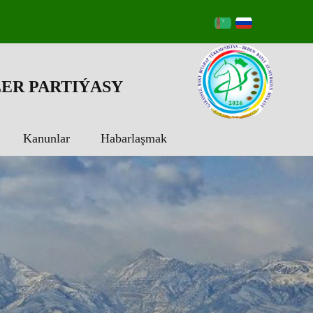
ER PARTIÝASY
Kanunlar
Habarlaşmak