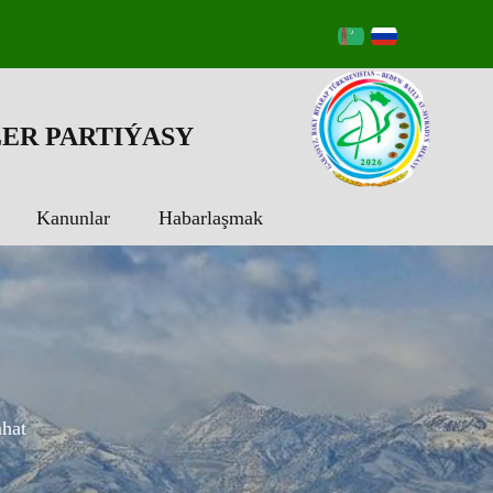
ER PARTIÝASY
Kanunlar
Habarlaşmak
ahat