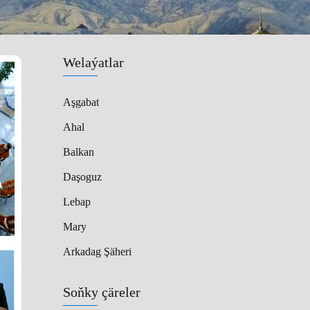
Welaýatlar
Aşgabat
Ahal
Balkan
Daşoguz
Lebap
Mary
Arkadag Şäheri
Soňky çäreler