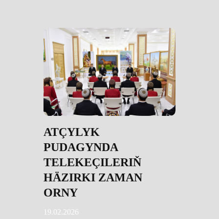
ATÇYLYK
PUDAGYNDA
TELEKEÇILERIŇ
HÄZIRKI ZAMAN
ORNY
19.02.2026