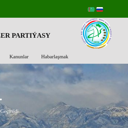
ER PARTIÝASY
Kanunlar
Habarlaşmak
.
Geçirildi