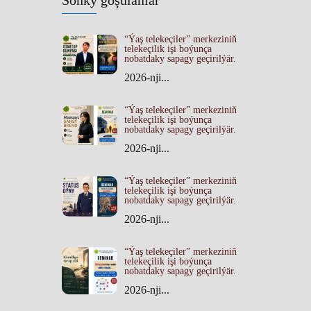
Soňky goşulanlar
“Ýaş telekeçiler” merkeziniň
telekeçilik işi boýunça
nobatdaky sapagy geçirilýär.
2026-nji...
“Ýaş telekeçiler” merkeziniň
telekeçilik işi boýunça
nobatdaky sapagy geçirilýär.
2026-nji...
“Ýaş telekeçiler” merkeziniň
telekeçilik işi boýunça
nobatdaky sapagy geçirilýär.
2026-nji...
“Ýaş telekeçiler” merkeziniň
telekeçilik işi boýunça
nobatdaky sapagy geçirilýär.
2026-nji...