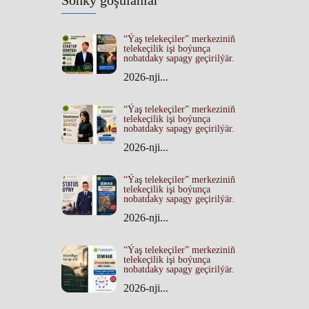
Soňky goşulanlar
“Ýaş telekeçiler” merkeziniň
telekeçilik işi boýunça
nobatdaky sapagy geçirilýär.
2026-nji...
“Ýaş telekeçiler” merkeziniň
telekeçilik işi boýunça
nobatdaky sapagy geçirilýär.
2026-nji...
“Ýaş telekeçiler” merkeziniň
telekeçilik işi boýunça
nobatdaky sapagy geçirilýär.
2026-nji...
“Ýaş telekeçiler” merkeziniň
telekeçilik işi boýunça
nobatdaky sapagy geçirilýär.
2026-nji...