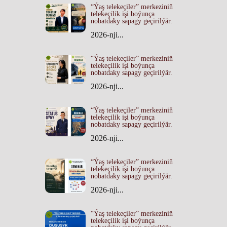
“Ýaş telekeçiler” merkeziniň
telekeçilik işi boýunça
nobatdaky sapagy geçirilýär.
2026-nji...
“Ýaş telekeçiler” merkeziniň
telekeçilik işi boýunça
nobatdaky sapagy geçirilýär.
2026-nji...
“Ýaş telekeçiler” merkeziniň
telekeçilik işi boýunça
nobatdaky sapagy geçirilýär.
2026-nji...
“Ýaş telekeçiler” merkeziniň
telekeçilik işi boýunça
nobatdaky sapagy geçirilýär.
2026-nji...
“Ýaş telekeçiler” merkeziniň
telekeçilik işi boýunça