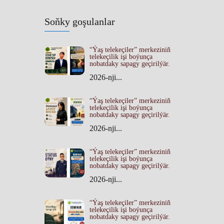
Soňky goşulanlar
“Ýaş telekeçiler” merkeziniň
telekeçilik işi boýunça
nobatdaky sapagy geçirilýär.
2026-nji...
“Ýaş telekeçiler” merkeziniň
telekeçilik işi boýunça
nobatdaky sapagy geçirilýär.
2026-nji...
“Ýaş telekeçiler” merkeziniň
telekeçilik işi boýunça
nobatdaky sapagy geçirilýär.
2026-nji...
“Ýaş telekeçiler” merkeziniň
telekeçilik işi boýunça
nobatdaky sapagy geçirilýär.