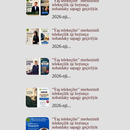
“Ýaş telekeçiler” merkeziniň
telekeçilik işi boýunça
nobatdaky sapagy geçirilýär.
2026-nji...
“Ýaş telekeçiler” merkeziniň
telekeçilik işi boýunça
nobatdaky sapagy geçirilýär.
2026-nji...
“Ýaş telekeçiler” merkeziniň
telekeçilik işi boýunça
nobatdaky sapagy geçirilýär.
2026-nji...
“Ýaş telekeçiler” merkeziniň
telekeçilik işi boýunça
nobatdaky sapagy geçirilýär.
2026-nji...
“Ýaş telekeçiler” merkeziniň
telekeçilik işi boýunça
nobatdaky sapagy geçirilýär.