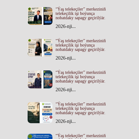
“Ýaş telekeçiler” merkeziniň
telekeçilik işi boýunça
nobatdaky sapagy geçirilýär.
2026-nji...
“Ýaş telekeçiler” merkeziniň
telekeçilik işi boýunça
nobatdaky sapagy geçirilýär.
2026-nji...
“Ýaş telekeçiler” merkeziniň
telekeçilik işi boýunça
nobatdaky sapagy geçirilýär.
2026-nji...
“Ýaş telekeçiler” merkeziniň
telekeçilik işi boýunça
nobatdaky sapagy geçirilýär.
2026-nji...
“Ýaş telekeçiler” merkeziniň