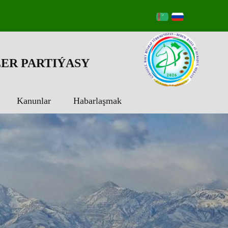
ER PARTIÝASY
Kanunlar
Habarlaşmak