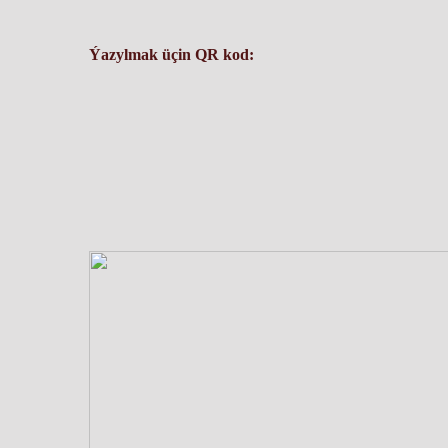
Ýazylmak üçin QR kod: