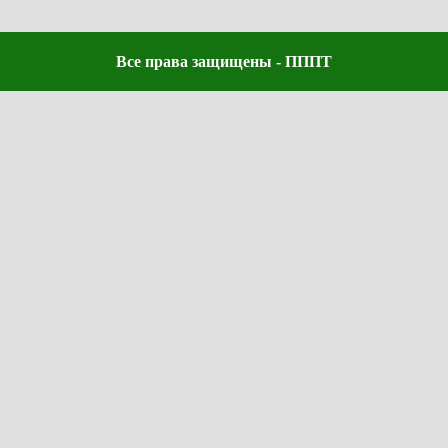
Все права защищены - ПППТ