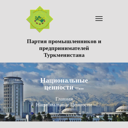
Партия промышленников и
предпринимателей
Туркменистана
Национальные
ценности –...
Главная
Национальные Ценности –...