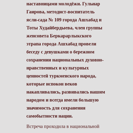
наставницами молодёжи. Гульнар
Гаирова, методист-воспитатель
ясли-сада № 109 города Ашхабад и
Тоты Худайбердыева, член группы
женсовета Беркарарлыкского
этрапа города Ашхабад провели
беседу с девушками о бережном
сохранении национальных духовно-
нравственных и культурных
ценностей туркменского народа,
которые испокон веков
накапливались, развивались нашим
народом и всегда имели большую
значимость для сохранения
самобытности нации.
Встреча проходила в национальной