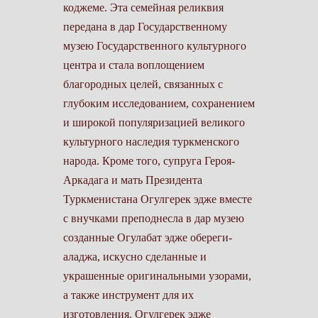
коджеме. Эта семейная реликвия
передана в дар Государственному
музею Государственного культурного
центра и стала воплощением
благородных целей, связанных с
глубоким исследованием, сохранением
и широкой популяризацией великого
культурного наследия туркменского
народа. Кроме того, супруга Героя-
Аркадага и мать Президента
Туркменистана Огулгерек эдже вместе
с внучками преподнесла в дар музею
созданные Огулабат эдже обереги-
аладжа, искусно сделанные и
украшенные оригинальными узорами,
а также инструмент для их
изготовления. Огулгерек эдже