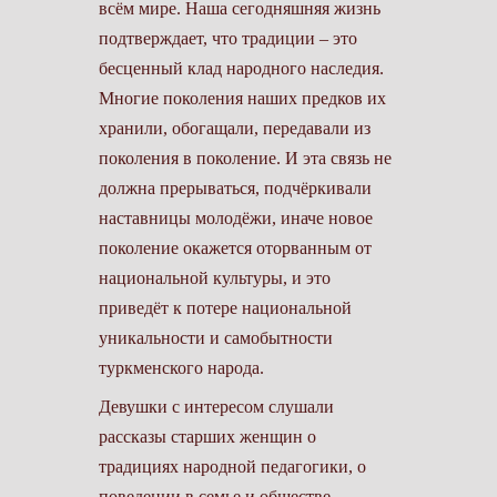
всём мире. Наша сегодняшняя жизнь
подтверждает, что традиции – это
бесценный клад народного наследия.
Многие поколения наших предков их
хранили, обогащали, передавали из
поколения в поколение. И эта связь не
должна прерываться, подчёркивали
наставницы молодёжи, иначе новое
поколение окажется оторванным от
национальной культуры, и это
приведёт к потере нацио­нальной
уникальности и самобытности
туркменского народа.
Девушки с интересом слушали
рассказы старших женщин о
традициях народной педагогики, о
поведении в семье и обществе.