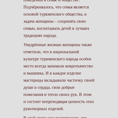
Подчёркивалось, что семья является
основой туркменского общества, и
задача женщины – сохранять свою
семью, воспитывать детей в лучших
традициях народа.
Умудрённые жизнью женщины также
отметили, что в национальной
культуре туркменского народа особое
место всегда занимали ковроткачество
и вышивка. И в каждое изделие
мастерицы вкладывали частичку своей
души и сердца, свои добрые
пожелания и тепло своих рук. В этом
и состоит непреходящая ценность этих
рукотворных изделий.
В этой связи они подчеркнули, что