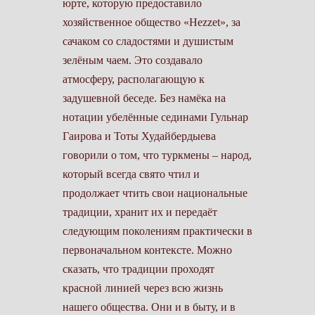
юрте, которую предоставило
хозяйственное общество «Hezzet», за
сачаком со сладостями и душистым
зелёным чаем. Это создавало
атмосферу, располагающую к
задушевной беседе. Без намёка на
нотации убелённые сединами Гульнар
Гаирова и Тоты Худайбердыева
говорили о том, что туркмены – народ,
который всегда свято чтил и
продолжает чтить свои национальные
традиции, хранит их и передаёт
следующим поколениям практически в
первоначальном контексте. Можно
сказать, что традиции проходят
красной линией через всю жизнь
нашего общества. Они и в быту, и в