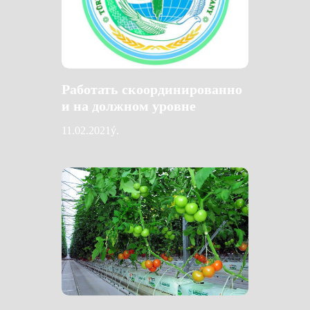
Работать скоординированно
и на должном уровне
11.02.2021ý.