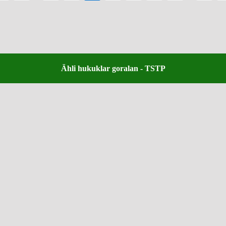
Ähli hukuklar goralan - TSTP