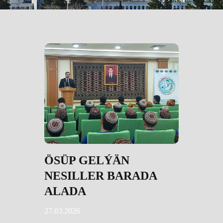
ÖSÜP GELÝÄN
NESILLER BARADA
ALADA
27.03.2026