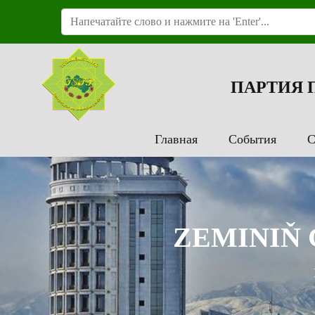
ПАРТИЯ
Главная
События
С
ZEMINIŇ 