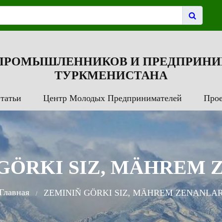
 ПРОМЫШЛЕННИКОВ И ПРЕДПРИНИ
ТУРКМЕНИСТАНА
татьи
Центр Молодых Предпринимателей
Про
GÖRKI SIZ, MÄHREM
Главная
ZEMINIŇ GÖRKI SIZ, MÄHREM ZENANLA