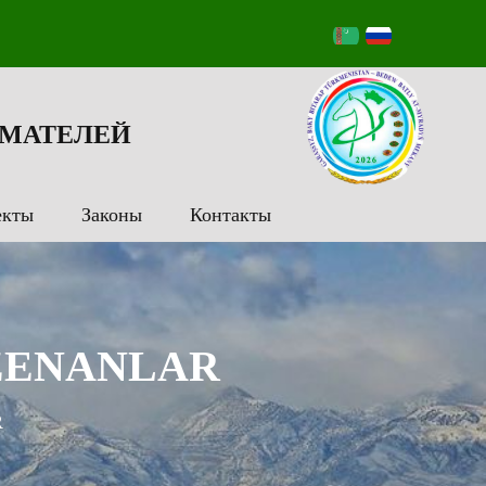
МАТЕЛЕЙ
екты
Законы
Контакты
 ZENANLAR
R