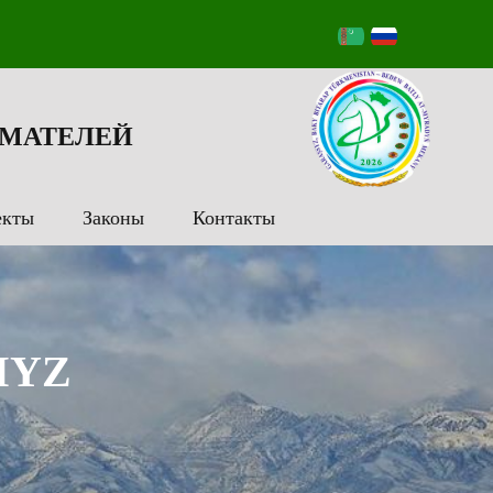
МАТЕЛЕЙ
екты
Законы
Контакты
MYZ