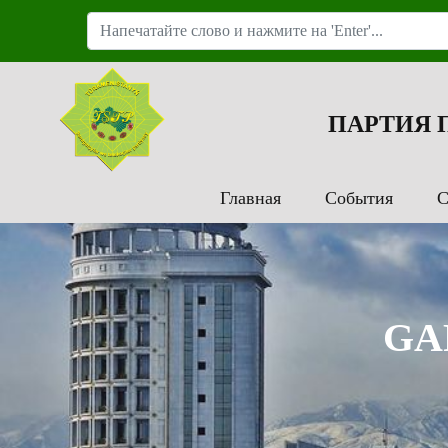
ПАРТИЯ
Главная
События
С
GA