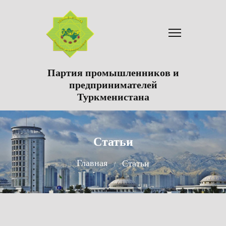
Партия промышленников и
предпринимателей
Туркменистана
Статьи
Главная
Статьи