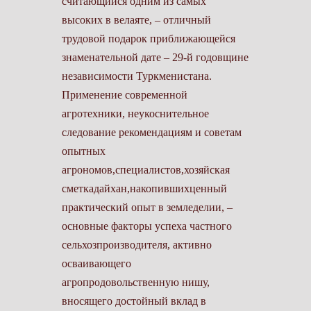
считающийся одним из самых
высоких в велаяте, – отличный
трудовой подарок приближающейся
знаменательной дате – 29-й годовщине
независимости Туркменистана.
Применение современной
агротехники, неукоснительное
следование рекомендациям и советам
опытных
агрономов,специалистов,хозяйская
сметкадайхан,накопившихценный
практический опыт в земледелии, –
основные факторы успеха частного
сельхозпроизводителя, активно
осваивающего
агропродовольственную нишу,
вносящего достойный вклад в