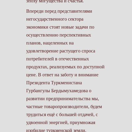
эпоху могущества и счастья.
Впереди перед представителями
негосударственного сектора
экономики стоят новые задачи по
осуществлению перспективных
планов, нацеленных на
удовлетворение растущего спроса
потребителей в отечественных
продуктах, реализуемых по доступной
цене. В ответ на заботу и внимание
Президента Туркменистана
Гурбангулы Бердымухамедова о
развитии предпринимательства мы,
частные товаропроизводители, будем
трудиться ещё с большей отдачей, с
удвоенной энергией, приумножая
изобилие туркменской земли.