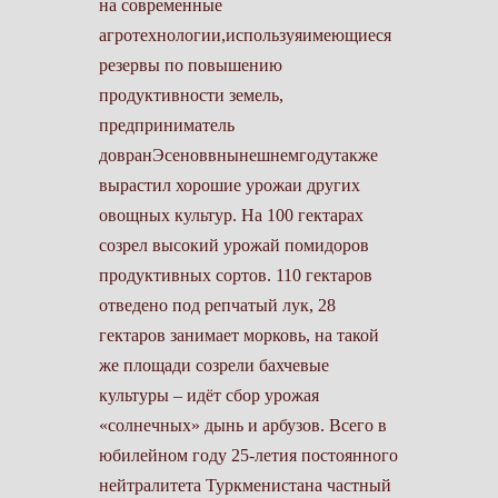
на современные
агротехнологии,используяимеющиеся
резервы по повышению
продуктивности земель,
предприниматель
довранЭсеноввнынешнемгодутакже
вырастил хорошие урожаи других
овощных культур. На 100 гектарах
созрел высокий урожай помидоров
продуктивных сортов. 110 гектаров
отведено под репчатый лук, 28
гектаров занимает морковь, на такой
же площади созрели бахчевые
культуры – идёт сбор урожая
«солнечных» дынь и арбузов. Всего в
юбилейном году 25-летия постоянного
нейтралитета Туркменистана частный