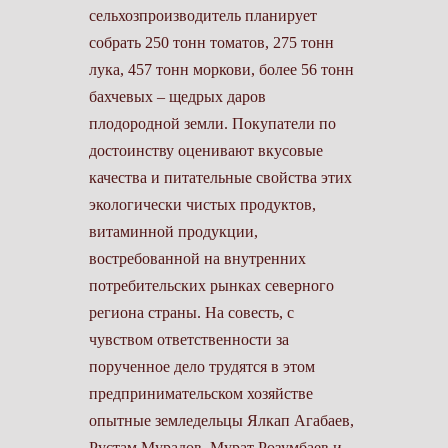
сельхозпроизводитель планирует
собрать 250 тонн томатов, 275 тонн
лука, 457 тонн моркови, более 56 тонн
бахчевых – щедрых даров
плодородной земли. Покупатели по
достоинству оценивают вкусовые
качества и питательные свойства этих
экологически чистых продуктов,
витаминной продукции,
востребованной на внутренних
потребительских рынках северного
региона страны. На совесть, с
чувством ответственности за
порученное дело трудятся в этом
предпринимательском хозяйстве
опытные земледельцы Ялкап Агабаев,
Рустам Мурадов, Мурат Розумбаев и