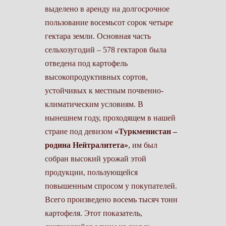
выделено в аренду на долгосрочное
пользование восемьсот сорок четыре
гектара земли. Основная часть
сельхозугодий – 578 гектаров была
отведена под картофель
высокопродуктивных сортов,
устойчивых к местным почвенно-
климатическим условиям. В
нынешнем году, проходящем в нашей
стране под девизом
«Туркменистан –
родина Нейтралитета»
, им был
собран высокий урожай этой
продукции, пользующейся
повышенным спросом у покупателей.
Всего произведено восемь тысяч тонн
картофеля. Этот показатель,