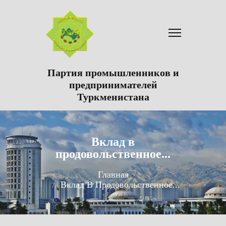
Партия промышленников и
предпринимателей
Туркменистана
Вклад в
продовольственное...
Главная
Вклад В Продовольственное...