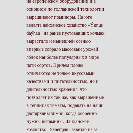
на европейском оборудовании и в
основном по голландской технологии
выращивают помидоры. На юге
велаята дайханское хозяйство «Ýunus
daýhan» на ранее пустовавших холмах
вырастило и нынешней осенью
впервые собрало массовый урожай
яблок наиболее популярных в мире
пяти сортов. Причём плоды
отличаются не только вкусовыми
качествами и питательностью, но и
длительностью хранения, что
позволяет их так же, как выращенные
в теплицах томаты, подавать на наши
дастарханы зимой, когда особенно
нужны витамины. Дайханское
хозяйство «Senemjan» завезло из-за