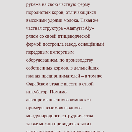
рубежа на свою частную ферму
породистых коров, отличающихся
высокими удоями молока. Такая же
частная структура «Atamyrat Aly»
рядом со своей птицеводческой
фермой построила завод, оснащённый
передовым импортным
оборудованием, по производству
собственных кормов, в дальнейших
планах предпринимателей – в том же
Фарабском этрапе ввести в строй
инкубатор. Помимо
агропромышленного комплекса
примеры взаимовыгодного
международного сотрудничества
также можно приводить в таких
важных отраслях, как строительство и