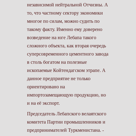
независимой нейтральной Отчизны. А
то, что частному сектору экономики
многое по силам, можно судить по
такому факту. Именно ему доверено
возведение на юге Лебапа такого
сложного объекта, как вторая очередь
суперсовременного цементного завода
в столь богатом на полезные
ископаемые Койтендагском этрапе. А
данное предприятие не только
ориентировано на
импортозамещающую продукцию, но
и на её экспорт.
Председатель Лебапского велаятского
комитета Партии промышленников и
предпринимателей Туркменистана. -