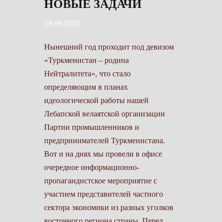
НОВЫЕ ЗАДАЧИ
28.09.2020
Нынешний год проходит под девизом
«Туркменистан – родина
Нейтралитета», что стало
определяющим в планах
идеологической работы нашей
Лебапской велаятской организации
Партии промышленников и
предпринимателей Туркменистана.
Вот и на днях мы провели в офисе
очередное информационно-
пропагандистское мероприятие с
участием представителей частного
сектора экономики из разных уголков
восточного региона страны. Перед