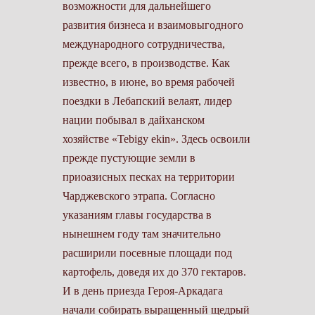
возможности для дальнейшего
развития бизнеса и взаимовыгодного
международного сотрудничества,
прежде всего, в производстве. Как
известно, в июне, во время рабочей
поездки в Лебапский велаят, лидер
нации побывал в дайханском
хозяйстве «Tebigy ekin». Здесь освоили
прежде пустующие земли в
приоазисных песках на территории
Чарджевского этрапа. Согласно
указаниям главы государства в
нынешнем году там значительно
расширили посевные площади под
картофель, доведя их до 370 гектаров.
И в день приезда Героя-Аркадага
начали собирать выращенный щедрый