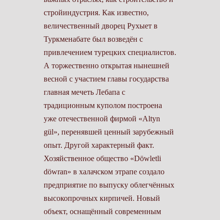
стройиндустрия. Как известно,
величественный дворец Рухыет в
Туркменабате был возведён с
привлечением турецких специалистов.
А торжественно открытая нынешней
весной с участием главы государства
главная мечеть Лебапа с
традиционным куполом построена
уже отечественной фирмой «Altyn
gül», перенявшей ценный зарубежный
опыт. Другой характерный факт.
Хозяйственное общество «Döwletli
döwran» в халачском этрапе создало
предприятие по выпуску облегчённых
высокопрочных кирпичей. Новый
объект, оснащённый современным