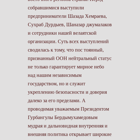
собравшимися выступили
предприниматели Шазада Хемраева,
Сухраб Дурдыев, Шаназар джумалаков
и сотрудники нашей велаятской
организации. Суть всех выступлений
сводилась к тому, что пос тоянный,
признанный ООН нейтральный статус
не только гарантирует мирное небо
над нашим независимым
государством, но и служит
укреплению безопасности и доверия
далеко за его пределами. А
проводимая уважаемым Президентом
Гурбангулы Бердымухамедовым
мудрая и дальновидная внутренняя и
внешняя политика открывает широкие