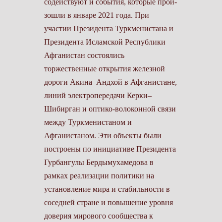
содействуют и события, которые прои­
зошли в январе 2021 года. При
участии Президента Туркменистана и
Президента Исламской Республики
Афганистан состоя­лись
торжественные открытия железной
дороги Акина–Андхой в Афганистане,
линий электропередачи Керки–
Шибирган и оптико-волоконной связи
между Туркменистаном и
Афганистаном. Эти объекты были
построены по инициативе Президента
Гурбангулы Бердымухамедова в
рамках реализации политики на
установление мира и стабильности в
соседней стране и повышение уровня
доверия мирового сообщества к