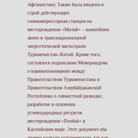
Афганистану. Также была введена в
строй действующих
газокомпрессорная станция на
месторождении «Малай» – важнейшее
звено в транснациональной
энергетической магистрали
Туркменистан–Китай. Кроме того,
состоялось подписание Меморандума
о взаимопонимании между
Правительством Туркменистана и
Правительством Азербайджанской
Республики о совместной разведке,
разработке и освоении
углеводородных ресурсов
месторождения «Dostluk» в
Каспийском море. Этот документ оба
лидера назвали историческим, так как