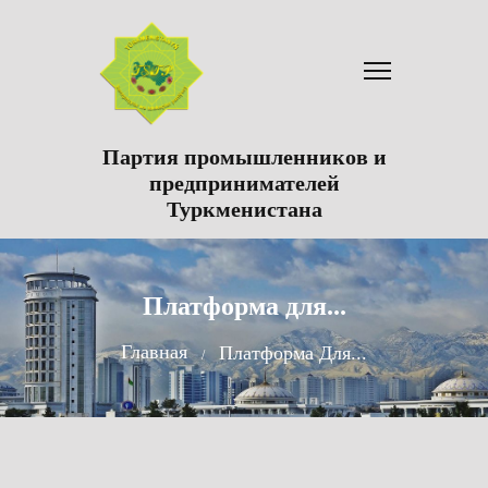
Партия промышленников и
предпринимателей
Туркменистана
Платформа для...
Главная
Платформа Для...