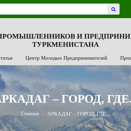
 ПРОМЫШЛЕННИКОВ И ПРЕДПРИНИ
ТУРКМЕНИСТАНА
татьи
Центр Молодых Предпринимателей
Про
РКАДАГ – ГОРОД, ГДЕ.
Главная
АРКАДАГ – ГОРОД, ГДЕ...