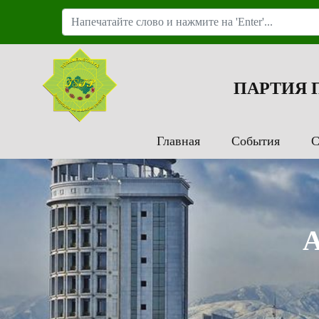
ПАРТИЯ
Главная
События
С
А