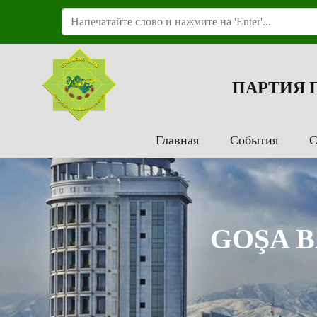
ПАРТИЯ
Главная
События
С
GOŞA 