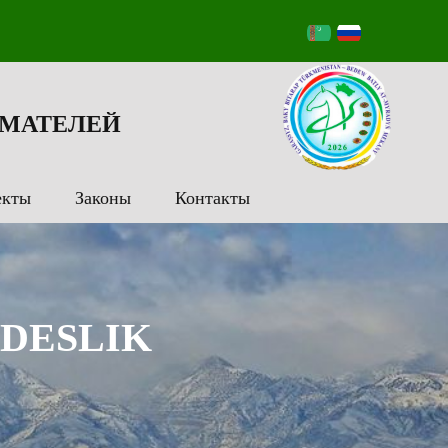
МАТЕЛЕЙ
екты
Законы
Контакты
DESLIK