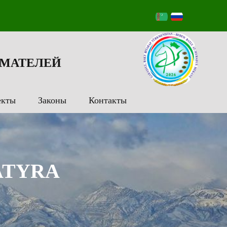
МАТЕЛЕЙ
екты
Законы
Контакты
ATYRA