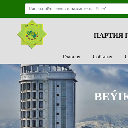
ПАРТИЯ
Главная
События
С
BEÝI